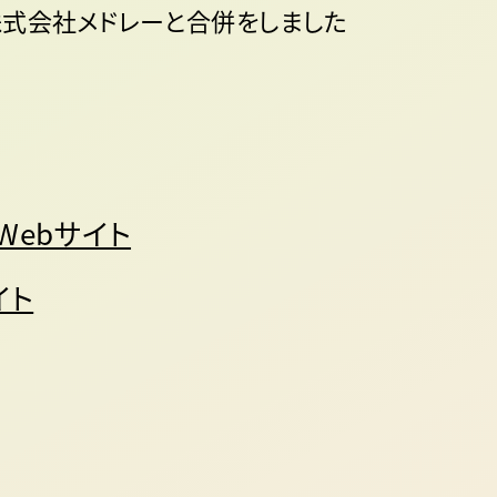
に株式会社メドレーと合併をしました
Webサイト
イト